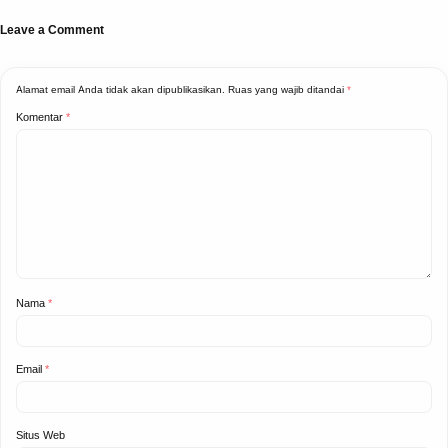
Leave a Comment
Alamat email Anda tidak akan dipublikasikan.
Ruas yang wajib ditandai
*
Komentar
*
Nama
*
Email
*
Situs Web