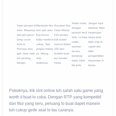
Tips 5: Hindari Kesalahan Ini
Selalu mulai
Jangan lupa
Catet jam-jam lo
Manfaatin fitur
Gunakan fitur
dengan
istirahat. Main
main. Biasanya
free spin atau
Catat History.
taruhan kecil
berjam-jam
ada jam gacor
buy bonus
Cek berapa
dulu. Lo bisa
tanpa jeda
yang cocok
kalau modal lo
kali scatter
naikin
bikin otak lo
buat lo.
cukup. Tapi
muncul dalam
taruhan
capek dan
Percaya atau
jangan maksa,
100 spin
secara
bikin
gak, ritme main
ya. Hitung
terakhir buat
bertahap
pengambilan
tuh penting
dulu
tau kondisi
kalau udah
keputusan lo
banget.
resikonya.
mesin.
liat pola.
kacau.
Kesimpulan
Pokoknya, trik slot online tuh salah satu game yang
worth it buat lo coba. Dengan RTP yang kompetitif
dan fitur yang seru, peluang lo buat dapet maxwin
tuh cukup gede asal lo tau caranya.