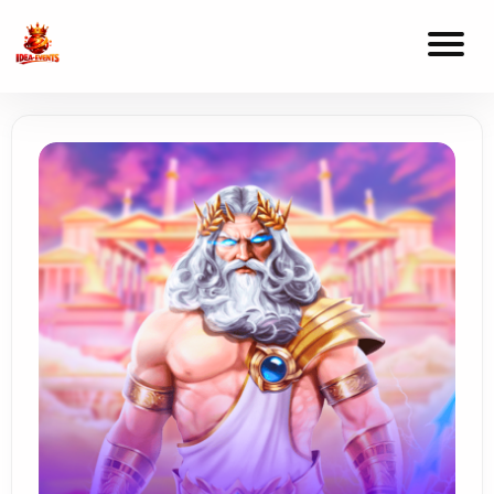
Idea-
Edukasi
dan
Events
Informasi
Permainan
Online
Terpercaya.