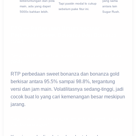
keberuntungan dan pola
yang sama
Tapi pastiin modal lo cukup
main, ada yang dapet
antara lain
sebelum pake fitur ini.
5000x bahkan lebih.
Sugar Rush.
FAQ — Pertanyaan Umum seputar
Perbedaan Sweet Bonanza Dan Bonanza
Gold
Berapa RTP perbedaan sweet bonanza dan bonanza
gold?
RTP perbedaan sweet bonanza dan bonanza gold
berkisar antara 95.5% sampai 98.8%, tergantung
versi dan jam main. Volatilitasnya sedang-tinggi, jadi
cocok buat lo yang cari kemenangan besar meskipun
jarang.
Bagaimana cara menang di perbedaan sweet bonanza
dan bonanza gold?