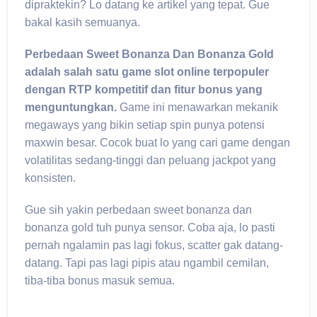
dipraktekin? Lo datang ke artikel yang tepat. Gue
bakal kasih semuanya.
Perbedaan Sweet Bonanza Dan Bonanza Gold
adalah salah satu game slot online terpopuler
dengan RTP kompetitif dan fitur bonus yang
menguntungkan.
Game ini menawarkan mekanik
megaways yang bikin setiap spin punya potensi
maxwin besar. Cocok buat lo yang cari game dengan
volatilitas sedang-tinggi dan peluang jackpot yang
konsisten.
Gue sih yakin perbedaan sweet bonanza dan
bonanza gold tuh punya sensor. Coba aja, lo pasti
pernah ngalamin pas lagi fokus, scatter gak datang-
datang. Tapi pas lagi pipis atau ngambil cemilan,
tiba-tiba bonus masuk semua.
Apa Itu Perbedaan Sweet Bonanza Dan