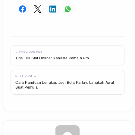
← PREVIOUS POST
Tips Trik Slot Online: Rahasia Pemain Pro
NEXT POST →
Cara Panduan Lengkap Judi Bola Parlay: Langkah Awal
Buat Pemula