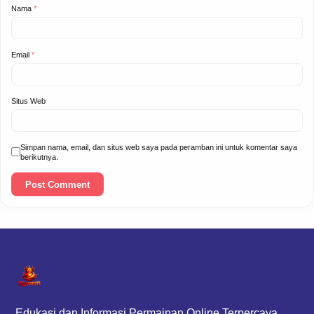
Nama
*
Email
*
Situs Web
Simpan nama, email, dan situs web saya pada peramban ini untuk komentar saya
berikutnya.
Edukasi dan Informasi Permainan Online Terpercaya.