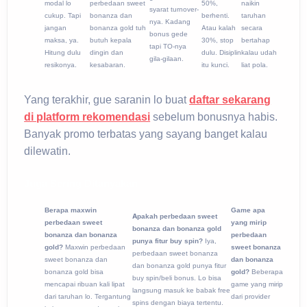
modal lo
perbedaan sweet
50%,
naikin
syarat turnover-
cukup. Tapi
bonanza dan
berhenti.
taruhan
nya. Kadang
jangan
bonanza gold tuh
Atau kalah
secara
bonus gede
maksa, ya.
butuh kepala
30%, stop
bertahap
tapi TO-nya
Hitung dulu
dingin dan
dulu. Disiplin
kalau udah
gila-gilaan.
resikonya.
kesabaran.
itu kunci.
liat pola.
Yang terakhir, gue saranin lo buat
daftar sekarang
di platform rekomendasi
sebelum bonusnya habis.
Banyak promo terbatas yang sayang banget kalau
dilewatin.
Juga Sering Ditanyakan
Berapa maxwin
Game apa
Apakah perbedaan sweet
perbedaan sweet
yang mirip
bonanza dan bonanza gold
bonanza dan bonanza
perbedaan
punya fitur buy spin?
Iya,
gold?
Maxwin perbedaan
sweet bonanza
perbedaan sweet bonanza
sweet bonanza dan
dan bonanza
dan bonanza gold punya fitur
bonanza gold bisa
gold?
Beberapa
buy spin/beli bonus. Lo bisa
mencapai ribuan kali lipat
game yang mirip
langsung masuk ke babak free
dari taruhan lo. Tergantung
dari provider
spins dengan biaya tertentu.