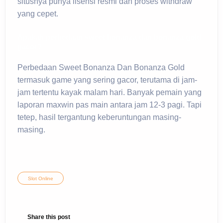
situsnya punya lisensi resmi dan proses withdraw
yang cepet.
Apakah perbedaan sweet bonanza dan bonanza gold
gacor?
Perbedaan Sweet Bonanza Dan Bonanza Gold
termasuk game yang sering gacor, terutama di jam-
jam tertentu kayak malam hari. Banyak pemain yang
laporan maxwin pas main antara jam 12-3 pagi. Tapi
tetep, hasil tergantung keberuntungan masing-
masing.
Slot Online
Share this post