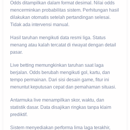
Odds ditampilkan dalam format desimal. Nilai odds
mencerminkan probabilitas sistem. Perhitungan hasil
dilakukan otomatis setelah pertandingan selesai.
Tidak ada intervensi manual.
Hasil taruhan mengikuti data resmi liga. Status
menang atau kalah tercatat di riwayat dengan detail
pasar.
Live betting memungkinkan taruhan saat laga
berjalan. Odds berubah mengikuti gol, kartu, dan
tempo permainan. Dari sisi desain game, fitur ini
menuntut keputusan cepat dan pemahaman situasi.
Antarmuka live menampilkan skor, waktu, dan
statistik dasar. Data disajikan ringkas tanpa klaim
prediktif.
Sistem menyediakan performa lima laga terakhir,