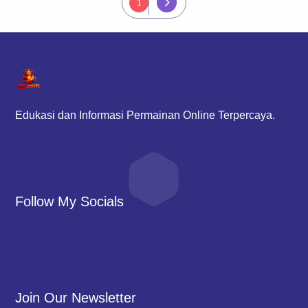
1
Edukasi dan Informasi Permainan Online Terpercaya.
Follow My Socials
Join Our Newsletter