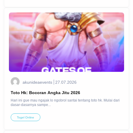
akunideaevents
27.07.2026
Toto Hk: Bocoran Angka Jitu 2026
Hari ini gue mau ngajak lo ngobrol santai tentang toto hk. Mulai dari
dasar-dasarnya sampe...
Togel Online