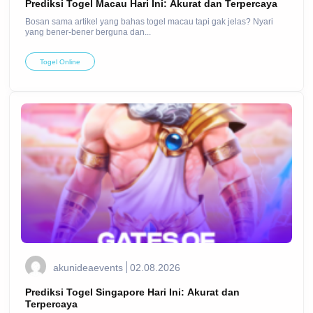
Prediksi Togel Macau Hari Ini: Akurat dan Terpercaya
Bosan sama artikel yang bahas togel macau tapi gak jelas? Nyari
yang bener-bener berguna dan...
Togel Online
akunideaevents
02.08.2026
Prediksi Togel Singapore Hari Ini: Akurat dan
Terpercaya