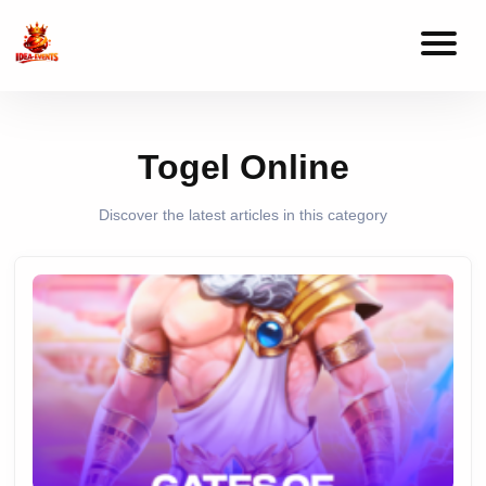
Idea-
Edukasi
dan
Events
Informasi
Permainan
Online
Terpercaya.
Togel Online
Discover the latest articles in this category