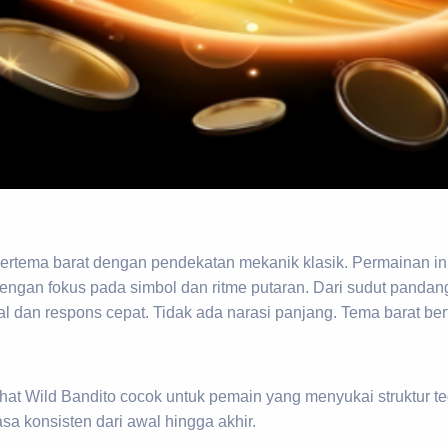
ertema barat dengan pendekatan mekanik klasik. Permainan 
ngan fokus pada simbol dan ritme putaran. Dari sudut panda
l dan respons cepat. Tidak ada narasi panjang. Tema barat berf
ihat Wild Bandito cocok untuk pemain yang menyukai struktur 
asa konsisten dari awal hingga akhir.