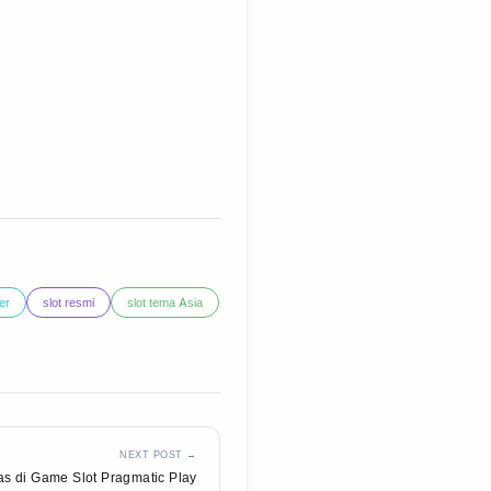
er
slot resmi
slot tema Asia
NEXT POST →
tas di Game Slot Pragmatic Play