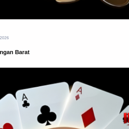
.2026
angan Barat