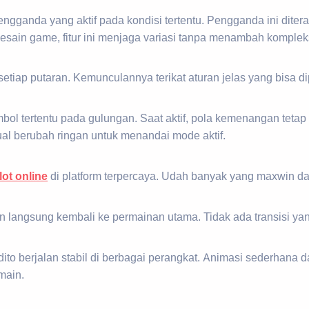
 pengganda yang aktif pada kondisi tertentu. Pengganda ini dit
desain game, fitur ini menjaga variasi tanpa menambah kompleks
etiap putaran. Kemunculannya terikat aturan jelas yang bisa di
mbol tertentu pada gulungan. Saat aktif, pola kemenangan tet
isual berubah ringan untuk menandai mode aktif.
lot online
di platform terpercaya. Udah banyak yang maxwin dari
dan langsung kembali ke permainan utama. Tidak ada transisi 
dito berjalan stabil di berbagai perangkat. Animasi sederhana d
main.