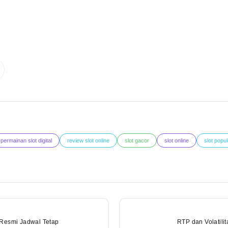
permainan slot digital
review slot online
slot gacor
slot online
slot popul
Resmi Jadwal Tetap
RTP dan Volatili