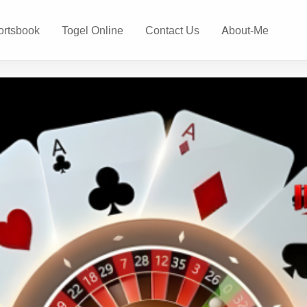
ortsbook
Togel Online
Contact Us
About-Me