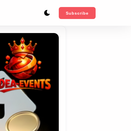
Subscribe