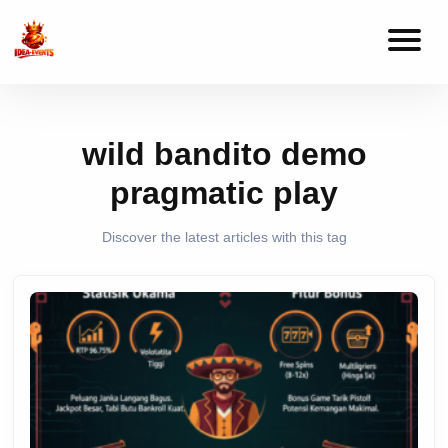
Idea-
Edukasi
dan
Events
Informasi
Permainan
Online
Terpercaya.
wild bandito demo
pragmatic play
Discover the latest articles with this tag