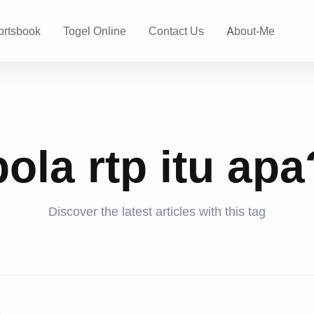
ortsbook
Togel Online
Contact Us
About-Me
pola rtp itu apa
Discover the latest articles with this tag