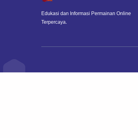
Edukasi dan Informasi Permainan Online
Terpercaya.