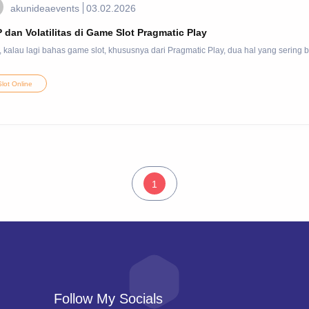
akunideaevents
03.02.2026
 dan Volatilitas di Game Slot Pragmatic Play
 kalau lagi bahas game slot, khususnya dari Pragmatic Play, dua hal yang sering bi
Slot Online
1
Follow My Socials