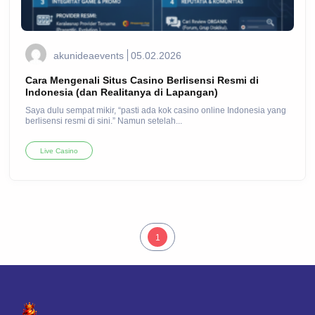
akunideaevents
05.02.2026
Cara Mengenali Situs Casino Berlisensi Resmi di
Indonesia (dan Realitanya di Lapangan)
Saya dulu sempat mikir, “pasti ada kok casino online Indonesia yang
berlisensi resmi di sini.” Namun setelah...
Live Casino
1