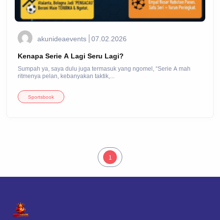
akunideaevents
07.02.2026
Kenapa Serie A Lagi Seru Lagi?
Sumpah ya, saya dulu juga termasuk yang ngomel, “Serie A mah
ritmenya pelan, kebanyakan taktik,...
Sportsbook
1