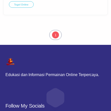
Togel Online
1
Edukasi dan Informasi Permainan Online Terpercaya.
Follow My Socials