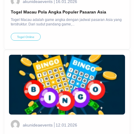
akunideaevents
16.01.2026
Togel Macau Pola Angka Populer Pasaran Asia
Togel Macau adalah game angka dengan jadwal pasaran Asia yang
terstruktur. Dari sudut pandang game,...
Togel Online
akunideaevents
12.01.2026