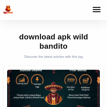
Idea-
Edukasi
dan
Events
Informasi
Permainan
Online
Terpercaya.
download apk wild
bandito
Discover the latest articles with this tag