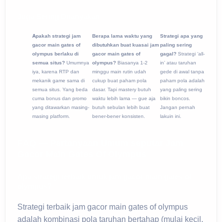
Juga Sering Ditanyakan
Apakah strategi jam
Berapa lama waktu yang
Strategi apa yang
gacor main gates of
dibutuhkan buat kuasai jam
paling sering
olympus berlaku di
gacor main gates of
gagal?
Strategi ‘all-
semua situs?
Umumnya
olympus?
Biasanya 1-2
in’ atau taruhan
iya, karena RTP dan
minggu main rutin udah
gede di awal tanpa
mekanik game sama di
cukup buat paham pola
paham pola adalah
semua situs. Yang beda
dasar. Tapi mastery butuh
yang paling sering
cuma bonus dan promo
waktu lebih lama — gue aja
bikin boncos.
yang ditawarkan masing-
butuh sebulan lebih buat
Jangan pernah
masing platform.
bener-bener konsisten.
lakuin ini.
FAQ — Pertanyaan Umum seputar Jam
Gacor Main Gates Of Olympus
Apa strategi terbaik untuk jam gacor main gates of
olympus?
Strategi terbaik jam gacor main gates of olympus
adalah kombinasi pola taruhan bertahap (mulai kecil,