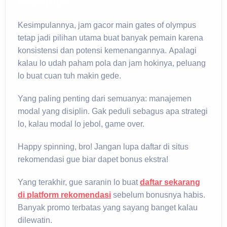
Kesimpulan
Kesimpulannya, jam gacor main gates of olympus
tetap jadi pilihan utama buat banyak pemain karena
konsistensi dan potensi kemenangannya. Apalagi
kalau lo udah paham pola dan jam hokinya, peluang
lo buat cuan tuh makin gede.
Yang paling penting dari semuanya: manajemen
modal yang disiplin. Gak peduli sebagus apa strategi
lo, kalau modal lo jebol, game over.
Happy spinning, bro! Jangan lupa daftar di situs
rekomendasi gue biar dapet bonus ekstra!
Yang terakhir, gue saranin lo buat
daftar sekarang
di platform rekomendasi
sebelum bonusnya habis.
Banyak promo terbatas yang sayang banget kalau
dilewatin.