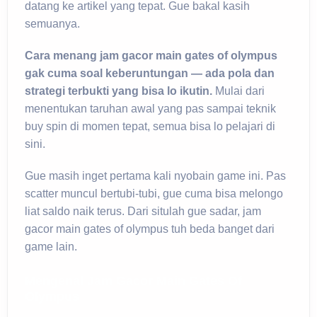
datang ke artikel yang tepat. Gue bakal kasih
semuanya.
Cara menang jam gacor main gates of olympus
gak cuma soal keberuntungan — ada pola dan
strategi terbukti yang bisa lo ikutin.
Mulai dari
menentukan taruhan awal yang pas sampai teknik
buy spin di momen tepat, semua bisa lo pelajari di
sini.
Gue masih inget pertama kali nyobain game ini. Pas
scatter muncul bertubi-tubi, gue cuma bisa melongo
liat saldo naik terus. Dari situlah gue sadar, jam
gacor main gates of olympus tuh beda banget dari
game lain.
Mengenal Jam Gacor Main Gates Of
Olympus