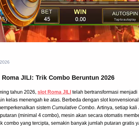
.2026
 Roma JILI: Trik Combo Beruntun 2026
ming tahun 2026,
slot Roma JILI
telah bertransformasi menjadi
main kelas menengah ke atas. Berbeda dengan slot konvension
 memperkenalkan sistem
Cumulative Combo
. Artinya, setiap k
 putaran (minimal 4 combo), mesin akan secara otomatis memb
combo yang tercipta, semakin banyak jumlah putaran gratis 