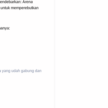
mendebarkan:
Arena
ga untuk memperebutkan
manya:
a yang udah gabung dan