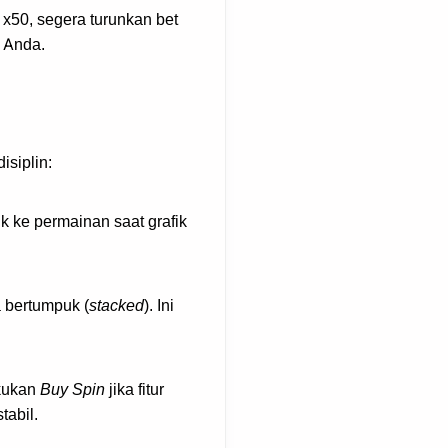
x50, segera turunkan bet
 Anda.
isiplin:
k ke permainan saat grafik
 bertumpuk (
stacked
). Ini
akukan
Buy Spin
jika fitur
tabil.