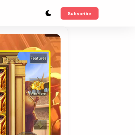
Subscribe