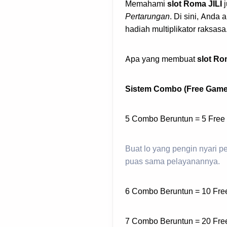
Memahami
slot Roma JILI
j
Pertarungan
. Di sini, Anda
hadiah multiplikator raksasa
Apa yang membuat
slot Ro
Sistem Combo (Free Game 
5 Combo Beruntun = 5 Free
Buat lo yang pengin nyari 
puas sama pelayanannya.
6 Combo Beruntun = 10 Fre
7 Combo Beruntun = 20 Fre