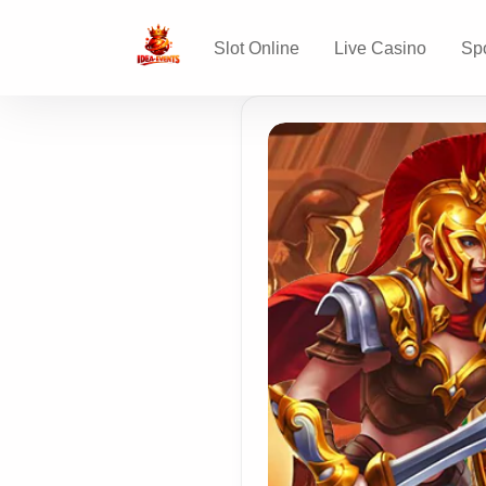
Slot Online
Live Casino
Sp
Idea-
Edukasi
dan
Events
Informasi
Permainan
Online
Terpercaya.