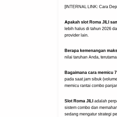
[INTERNAL LINK: Cara Depos
Apakah slot Roma JILI sa
lebih halus di tahun 2026 d
provider lain.
Berapa kemenangan maksi
nilai taruhan Anda, terutam
Bagaimana cara memicu 
pada saat jam sibuk (volume
memicu rantai combo panja
Slot Roma JILI
adalah perpa
sistem combo dan memahami 
sedang mengatur strategi p