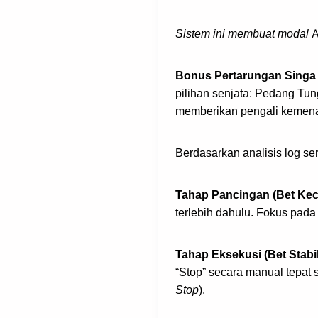
Sistem ini membuat modal An
Bonus Pertarungan Singa
pilihan senjata: Pedang Tun
memberikan pengali kemena
Berdasarkan analisis log ser
Tahap Pancingan (Bet Keci
terlebih dahulu. Fokus pada
Tahap Eksekusi (Bet Stabil
“Stop” secara manual tepat
Stop
).