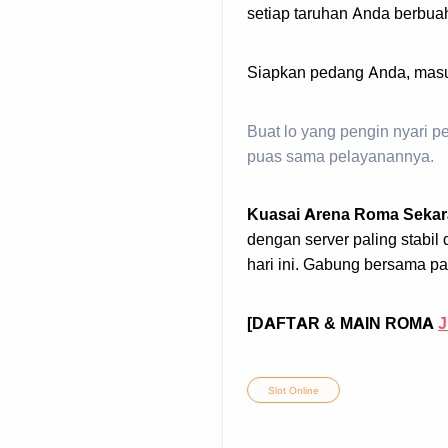
setiap taruhan Anda berbu
Siapkan pedang Anda, masuk
Buat lo yang pengin nyari 
puas sama pelayanannya.
Kuasai Arena Roma Sekar
dengan server paling stabil
hari ini. Gabung bersama p
[DAFTAR & MAIN ROMA
J
Slot Online