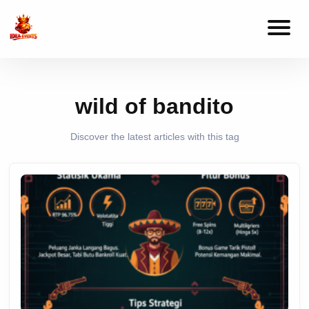
Idea-
Edukasi
dan
Events
Informasi
Permainan
Online
Terpercaya.
wild of bandito
Discover the latest articles with this tag