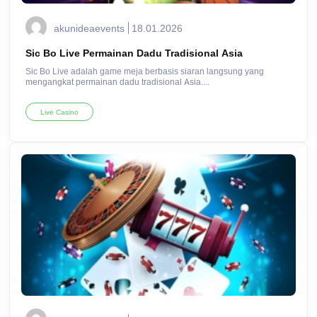
akunideaevents
18.01.2026
Sic Bo Live Permainan Dadu Tradisional Asia
Sic Bo Live adalah game meja berbasis siaran langsung yang
mengangkat permainan dadu tradisional Asia....
Live Casino