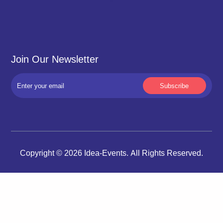
Join Our Newsletter
Copyright © 2026 Idea-Events. All Rights Reserved.